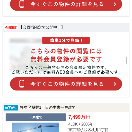
【会員様限定で公開中！】
会員限定
杉並区桃井1丁目の中古一戸建て
値下がり
7,499万円
一戸建て
4LDK / 2005年
東京都杉並区桃井1丁目