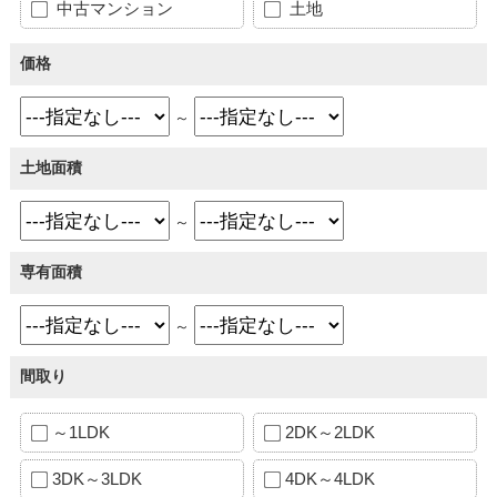
中古マンション
土地
価格
～
土地面積
～
専有面積
～
間取り
～1LDK
2DK～2LDK
3DK～3LDK
4DK～4LDK