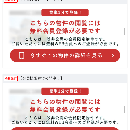
【会員様限定で公開中！】
会員限定