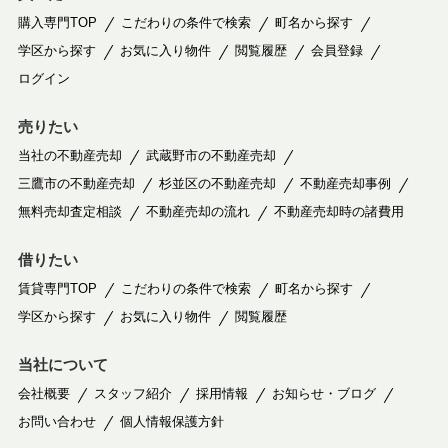
購入専門TOP
こだわりの条件で検索
町名から探す
学区から探す
お気に入り物件
閲覧履歴
会員登録
ログイン
売りたい
当社の不動産売却
武蔵野市の不動産売却
三鷹市の不動産売却
杉並区の不動産売却
不動産売却事例
無料売却査定相談
不動産売却の流れ
不動産売却時の諸費用
借りたい
賃貸専門TOP
こだわりの条件で検索
町名から探す
学区から探す
お気に入り物件
閲覧履歴
当社について
会社概要
スタッフ紹介
採用情報
お知らせ・ブログ
お問い合わせ
個人情報保護方針