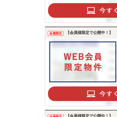
【会員様限定で公開中！】
会員限定
【会員様限定で公開中！】
会員限定