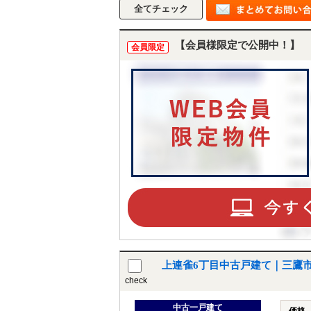
【会員様限定で公開中！】
会員限定
上連雀6丁目中古戸建て｜三鷹
check
中古一戸建て