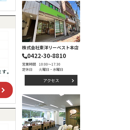
株式会社東洋リーベスト本店
0422-30-8810
営業時間
10:00～17:30
定休日
火曜日・水曜日
アクセス