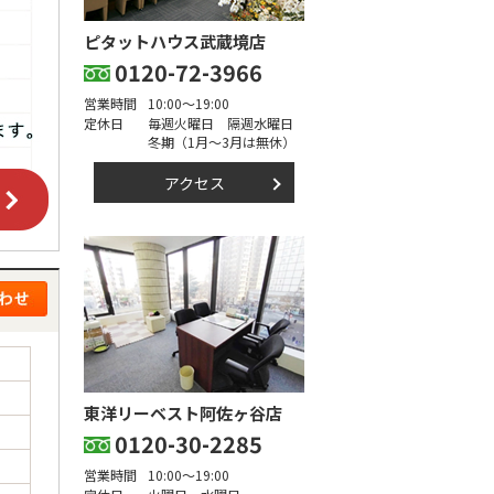
ピタットハウス武蔵境店
0120-72-3966
営業時間
10:00～19:00
定休日
毎週火曜日 隔週水曜日
冬期（1月～3月は無休）
アクセス
東洋リーベスト阿佐ヶ谷店
0120-30-2285
営業時間
10:00～19:00