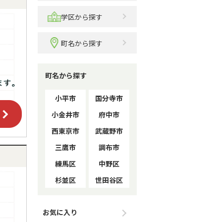
学区から探す
町名から探す
町名から探す
小平市
国分寺市
小金井市
府中市
西東京市
武蔵野市
三鷹市
調布市
練馬区
中野区
杉並区
世田谷区
お気に入り