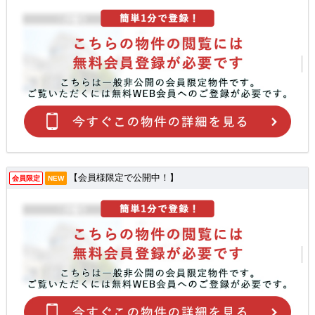
【会員様限定で公開中！】
会員限定
NEW