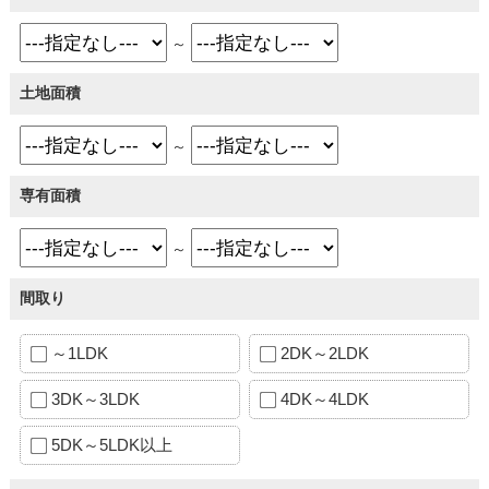
～
土地面積
～
専有面積
～
間取り
～1LDK
2DK～2LDK
3DK～3LDK
4DK～4LDK
5DK～5LDK以上