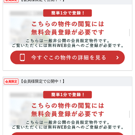
【会員様限定で公開中！】
会員限定