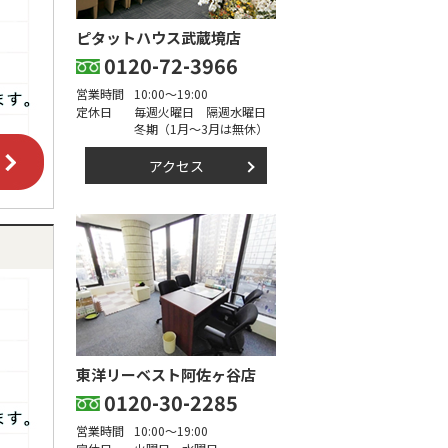
ピタットハウス武蔵境店
0120-72-3966
営業時間
10:00～19:00
定休日
毎週火曜日 隔週水曜日
冬期（1月～3月は無休）
アクセス
東洋リーベスト阿佐ヶ谷店
0120-30-2285
営業時間
10:00～19:00