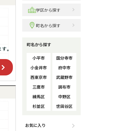
学区から探す
町名から探す
町名から探す
小平市
国分寺市
小金井市
府中市
西東京市
武蔵野市
三鷹市
調布市
練馬区
中野区
杉並区
世田谷区
お気に入り