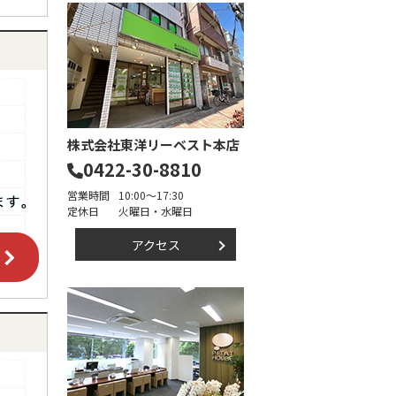
株式会社東洋リーベスト本店
0422-30-8810
営業時間
10:00～17:30
定休日
火曜日・水曜日
アクセス