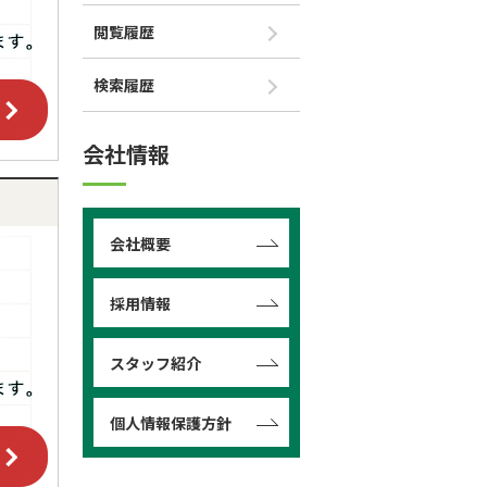
閲覧履歴
検索履歴
会社情報
会社概要
採用情報
スタッフ紹介
個人情報保護方針