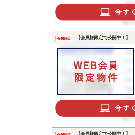
【会員様限定で公開中！】
会員限定
【会員様限定で公開中！】
会員限定