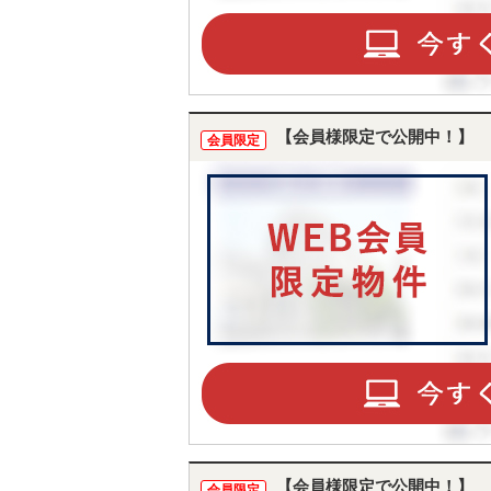
【会員様限定で公開中！】
会員限定
【会員様限定で公開中！】
会員限定