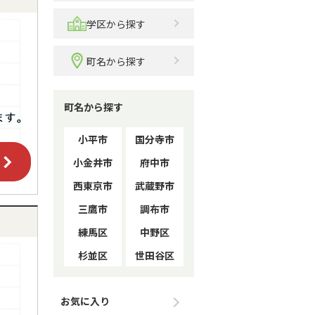
学区から探す
町名から探す
町名から探す
小平市
国分寺市
小金井市
府中市
西東京市
武蔵野市
三鷹市
調布市
練馬区
中野区
杉並区
世田谷区
お気に入り