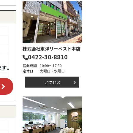
株式会社東洋リーベスト本店
0422-30-8810
営業時間
10:00～17:30
定休日
火曜日・水曜日
アクセス