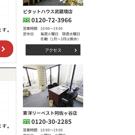
ピタットハウス武蔵境店
0120-72-3966
営業時間
10:00～19:00
定休日
毎週火曜日 隔週水曜日
冬期（1月～3月は無休）
アクセス
東洋リーベスト阿佐ヶ谷店
0120-30-2285
営業時間
10:00～19:00