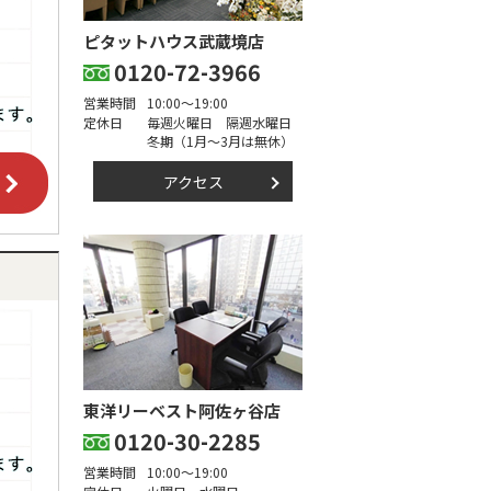
ピタットハウス武蔵境店
0120-72-3966
営業時間
10:00～19:00
定休日
毎週火曜日 隔週水曜日
冬期（1月～3月は無休）
アクセス
東洋リーベスト阿佐ヶ谷店
0120-30-2285
営業時間
10:00～19:00