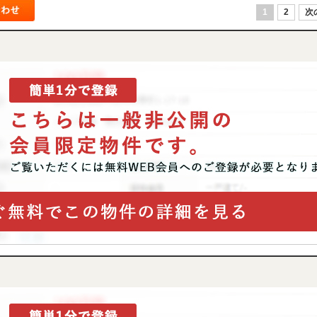
1
2
次