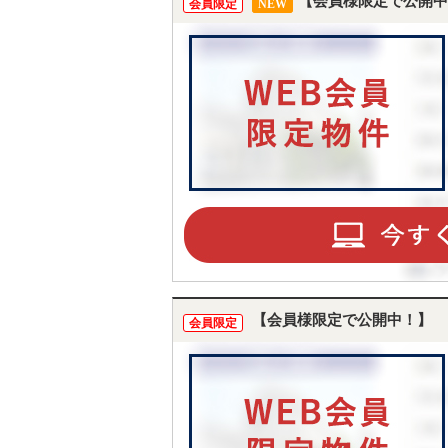
【会員様限定で公開中
会員限定
NEW
【会員様限定で公開中！】
会員限定