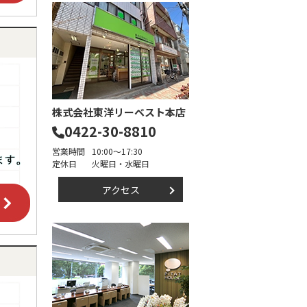
株式会社東洋リーベスト本店
0422-30-8810
営業時間
10:00～17:30
定休日
火曜日・水曜日
アクセス