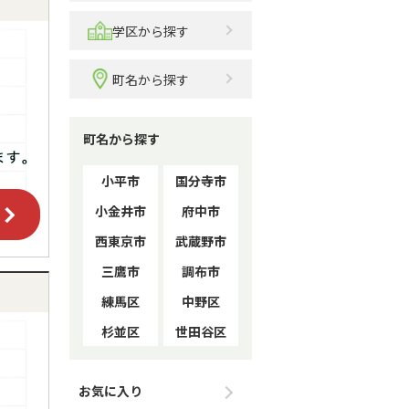
学区から探す
町名から探す
町名から探す
小平市
国分寺市
小金井市
府中市
西東京市
武蔵野市
三鷹市
調布市
練馬区
中野区
杉並区
世田谷区
お気に入り