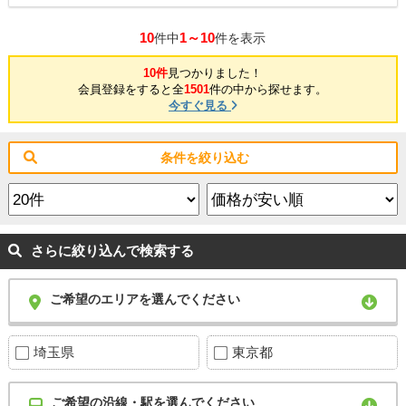
10
1～10
件中
件を表示
10件
見つかりました！
会員登録をすると全
1501
件の中から探せます。
今すぐ見る
条件を絞り込む
さらに絞り込んで検索する
ご希望のエリアを選んでください
埼玉県
東京都
ご希望の沿線・駅を選んでください