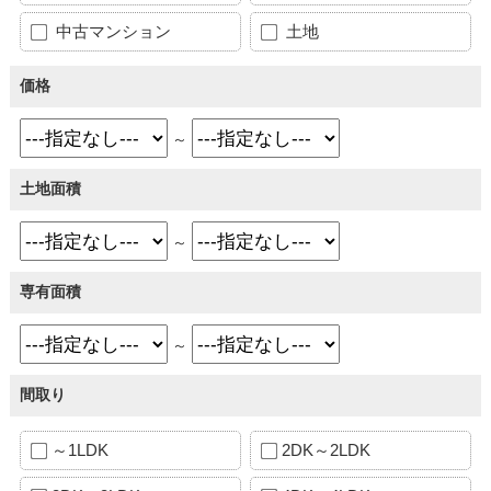
中古マンション
土地
価格
～
土地面積
～
専有面積
～
間取り
～1LDK
2DK～2LDK