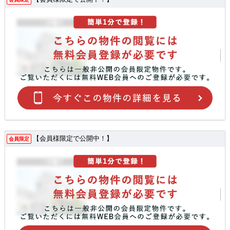
【会員様限定で公開中！】
会員限定