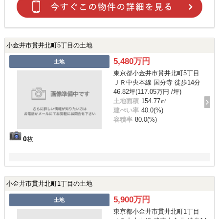
小金井市貫井北町5丁目の土地
5,480万円
土地
東京都小金井市貫井北町5丁目
ＪＲ中央本線 国分寺 徒歩14分
46.82坪(117.05万円 /坪)
土地面積
154.77㎡
建ぺい率
40.0(%)
容積率
80.0(%)
0
枚
小金井市貫井北町1丁目の土地
5,900万円
土地
東京都小金井市貫井北町1丁目