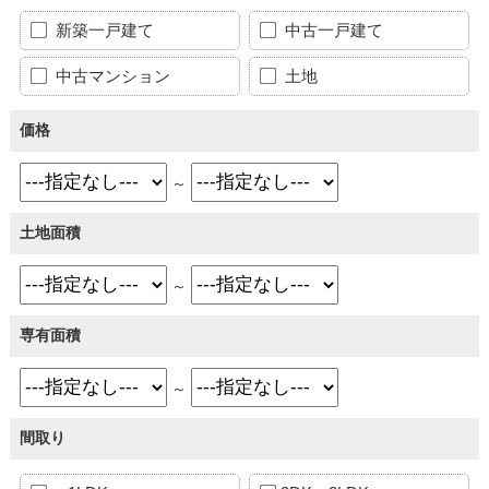
新築一戸建て
中古一戸建て
中古マンション
土地
価格
～
土地面積
～
専有面積
～
間取り