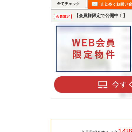
【会員様限定で公開中！】
会員限定
148