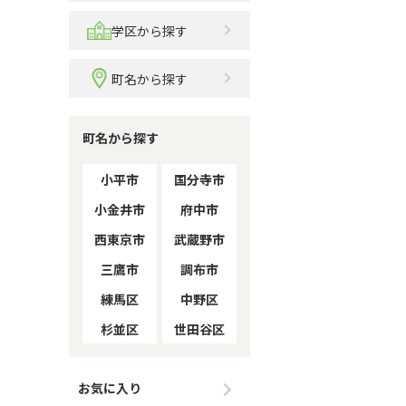
学区から探す
町名から探す
町名から探す
小平市
国分寺市
小金井市
府中市
西東京市
武蔵野市
三鷹市
調布市
練馬区
中野区
杉並区
世田谷区
お気に入り