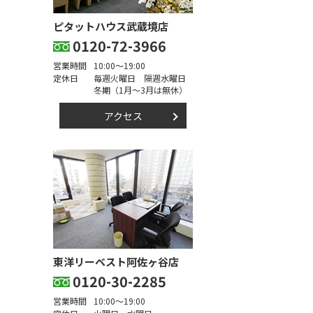
ピタットハウス武蔵境店
0120-72-3966
営業時間
10:00～19:00
定休日
毎週火曜日 隔週水曜日
冬期（1月～3月は無休）
アクセス
東洋リーベスト阿佐ヶ谷店
0120-30-2285
営業時間
10:00～19:00