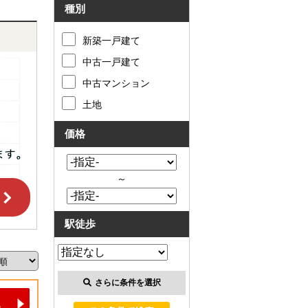
種別
新築一戸建て
中古一戸建て
中古マンション
土地
価格
～
駅徒歩
さらに条件を選択