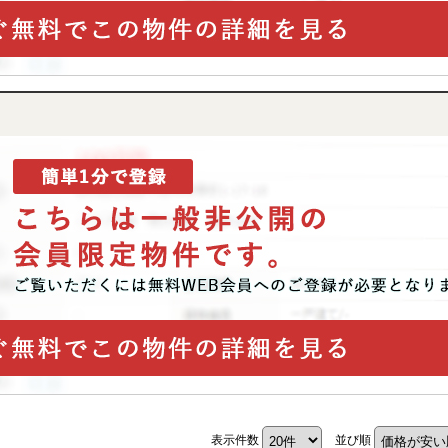
表示件数
並び順