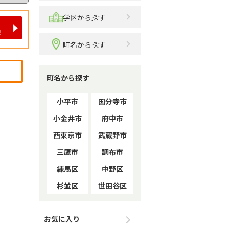
学区から探す
町名から探す
町名から探す
小平市
国分寺市
小金井市
府中市
西東京市
武蔵野市
三鷹市
調布市
練馬区
中野区
杉並区
世田谷区
お気に入り