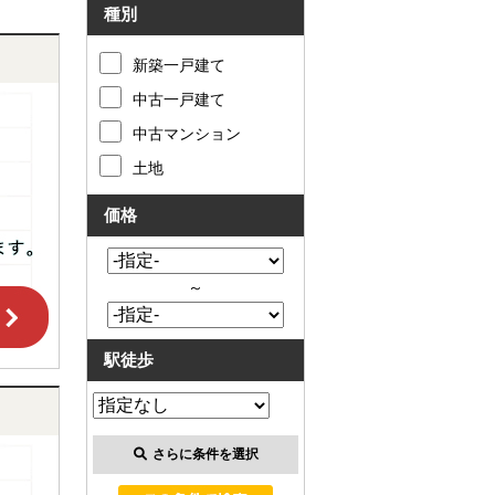
種別
新築一戸建て
中古一戸建て
中古マンション
土地
価格
～
駅徒歩
さらに条件を選択