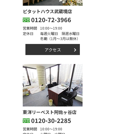
ピタットハウス武蔵境店
0120-72-3966
営業時間
10:00～19:00
定休日
毎週火曜日 隔週水曜日
冬期（1月～3月は無休）
アクセス
東洋リーベスト阿佐ヶ谷店
0120-30-2285
営業時間
10:00～19:00