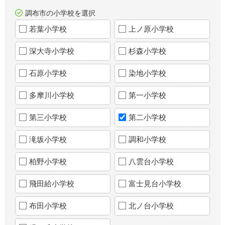
調布市の小学校を選択
若葉小学校
上ノ原小学校
深大寺小学校
杉森小学校
石原小学校
染地小学校
多摩川小学校
第一小学校
第三小学校
第二小学校
滝坂小学校
調和小学校
柏野小学校
八雲台小学校
飛田給小学校
富士見台小学校
布田小学校
北ノ台小学校