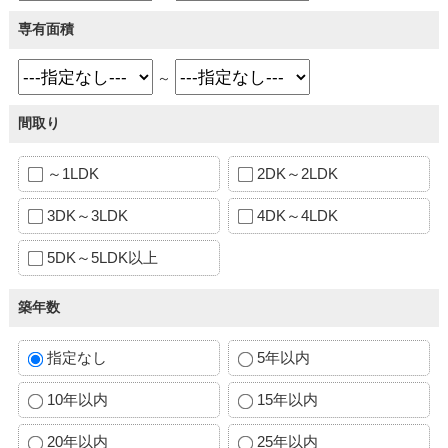
専有面積
～
間取り
～1LDK
2DK～2LDK
3DK～3LDK
4DK～4LDK
5DK～5LDK以上
築年数
指定なし
5年以内
10年以内
15年以内
20年以内
25年以内