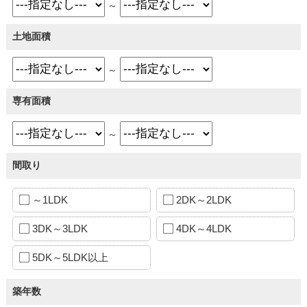
～
土地面積
～
専有面積
～
間取り
～1LDK
2DK～2LDK
3DK～3LDK
4DK～4LDK
5DK～5LDK以上
築年数