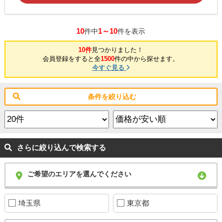
10
1～10
件中
件を表示
10件
見つかりました！
会員登録をすると全
1500
件の中から探せます。
今すぐ見る
条件を絞り込む
さらに絞り込んで検索する
ご希望のエリアを選んでください
埼玉県
東京都