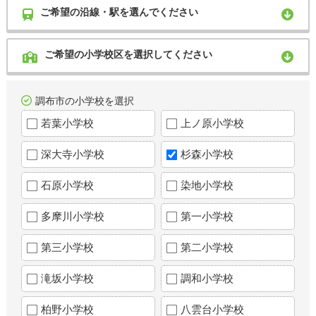
ご希望の沿線・駅を選んでください
ご希望の小学校区を選択してください
調布市の小学校を選択
若葉小学校
上ノ原小学校
深大寺小学校
杉森小学校
石原小学校
染地小学校
多摩川小学校
第一小学校
第三小学校
第二小学校
滝坂小学校
調和小学校
柏野小学校
八雲台小学校