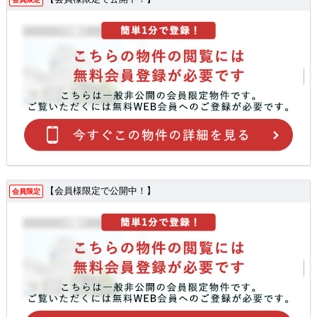
【会員様限定で公開中！】
会員限定