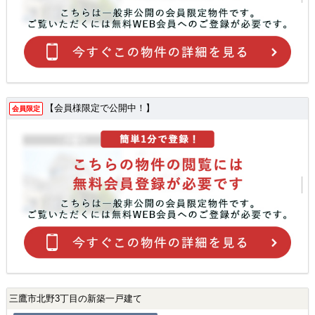
【会員様限定で公開中！】
会員限定
三鷹市北野3丁目の新築一戸建て