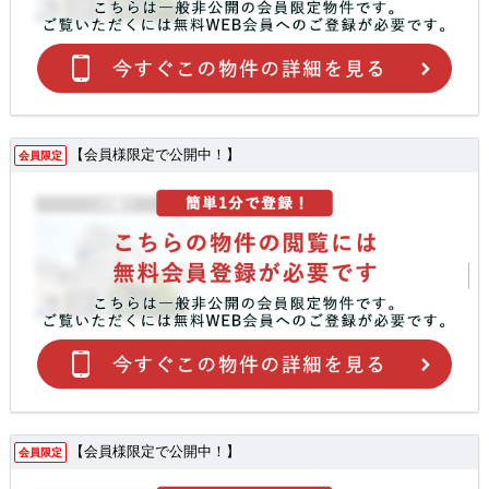
【会員様限定で公開中！】
会員限定
【会員様限定で公開中！】
会員限定