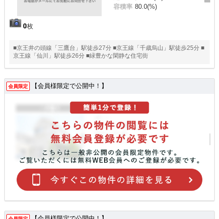
容積率
80.0(%)
0
枚
■京王井の頭線「三鷹台」駅徒歩27分 ■京王線「千歳烏山」駅徒歩25分 ■
京王線「仙川」駅徒歩26分 ■緑豊かな閑静な住宅街
【会員様限定で公開中！】
会員限定
【会員様限定で公開中！】
会員限定