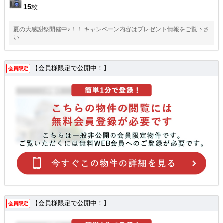
15
枚
夏の大感謝祭開催中♪！！ キャンペーン内容はプレゼント情報をご覧下さ
い
【会員様限定で公開中！】
会員限定
【会員様限定で公開中！】
会員限定