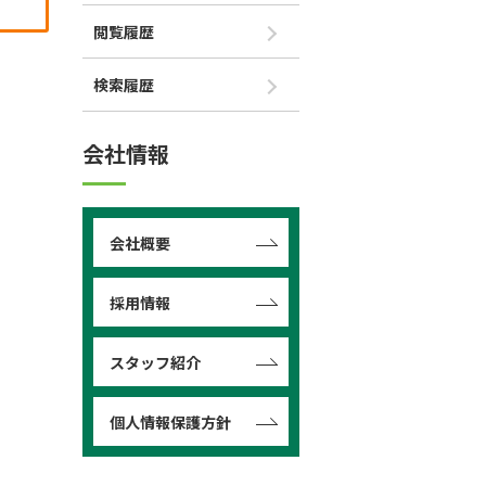
閲覧履歴
検索履歴
会社情報
会社概要
採用情報
スタッフ紹介
個人情報保護方針