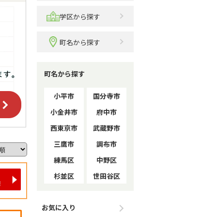
学区から探す
町名から探す
町名から探す
小平市
国分寺市
小金井市
府中市
西東京市
武蔵野市
三鷹市
調布市
練馬区
中野区
杉並区
世田谷区
お気に入り