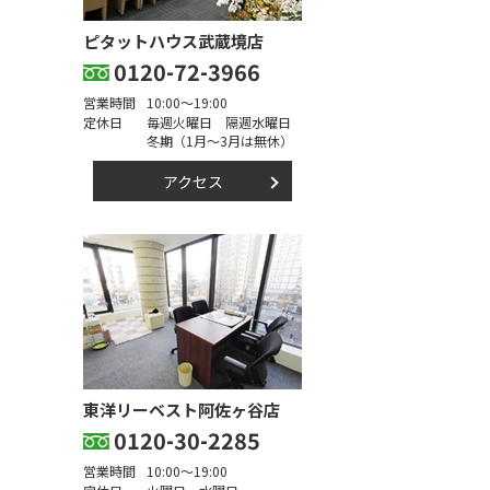
ピタットハウス武蔵境店
0120-72-3966
営業時間
10:00～19:00
定休日
毎週火曜日 隔週水曜日
冬期（1月～3月は無休）
アクセス
東洋リーベスト阿佐ヶ谷店
0120-30-2285
営業時間
10:00～19:00