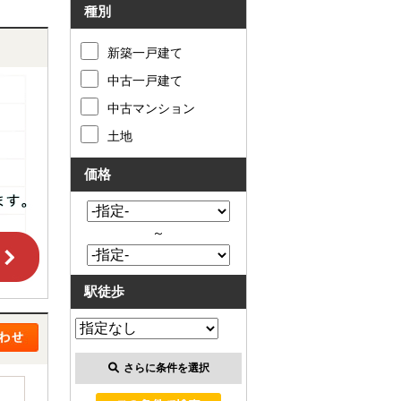
種別
新築一戸建て
中古一戸建て
中古マンション
土地
価格
～
駅徒歩
さらに条件を選択