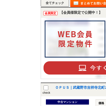
【会員様限定で公開中！】
会員限定
ＯＰＵＳ｜武蔵野市吉祥寺北町
check
中古マンション
価格