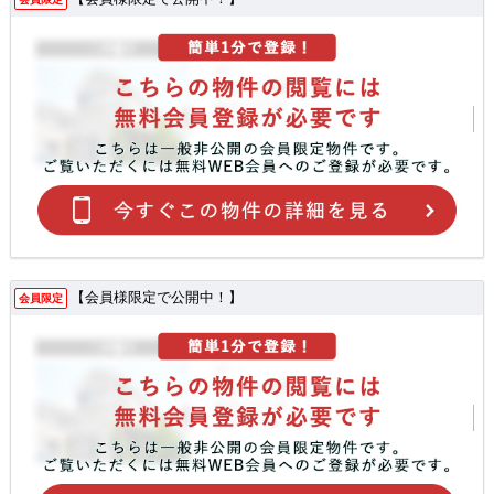
【会員様限定で公開中！】
会員限定