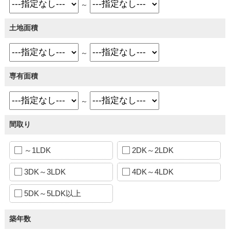
～
土地面積
～
専有面積
～
間取り
～1LDK
2DK～2LDK
3DK～3LDK
4DK～4LDK
5DK～5LDK以上
築年数