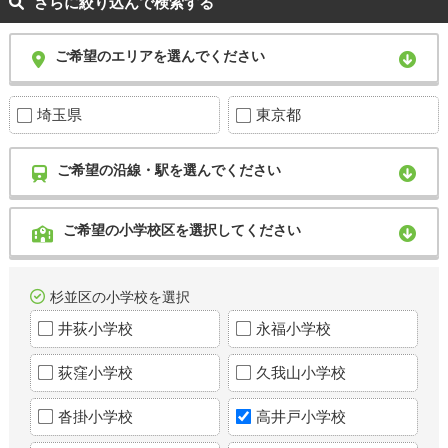
さらに絞り込んで検索する
ご希望のエリアを選んでください
埼玉県
東京都
ご希望の沿線・駅を選んでください
ご希望の小学校区を選択してください
杉並区の小学校を選択
井荻小学校
永福小学校
荻窪小学校
久我山小学校
沓掛小学校
高井戸小学校