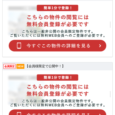
【会員様限定で公開中！】
会員限定
NEW