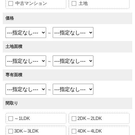
中古マンション
土地
価格
～
土地面積
～
専有面積
～
間取り
～1LDK
2DK～2LDK
3DK～3LDK
4DK～4LDK