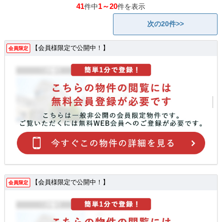
41
1～20
件中
件を表示
次の20件>>
【会員様限定で公開中！】
会員限定
【会員様限定で公開中！】
会員限定