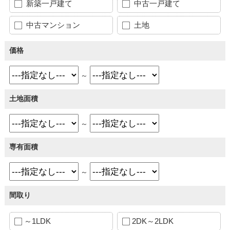
新築一戸建て
中古一戸建て
中古マンション
土地
価格
～
土地面積
～
専有面積
～
間取り
～1LDK
2DK～2LDK