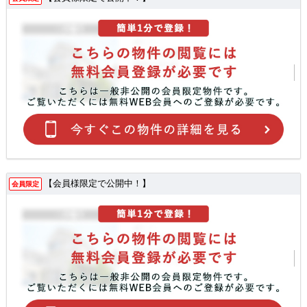
【会員様限定で公開中！】
会員限定