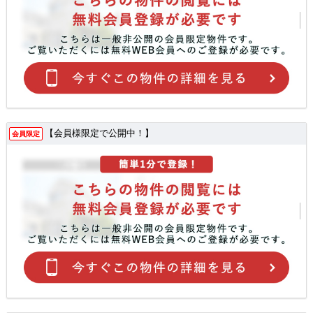
【会員様限定で公開中！】
会員限定