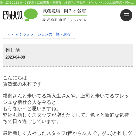
推し活 | 2023-04-08更新 | 武蔵野市・三鷹市・杉並区の不動産｜ピタットハウス武蔵境店・阿佐ヶ谷店
＜＜ インフォメーションの一覧へ戻る
推し活
2023-04-08
こんにちは
賃貸部の木村です
親御さんと歩いてる新入生さんや、上司と歩いてるフレッ
シュな新社会人をみると
もう春か～と思いますね。
弊社も新しくスタッフが増えたりして、色々と新鮮な気持
ちで日々過ごしています。
最近新しく入社したスタッフ(昔から友人ですが…)と推しグ