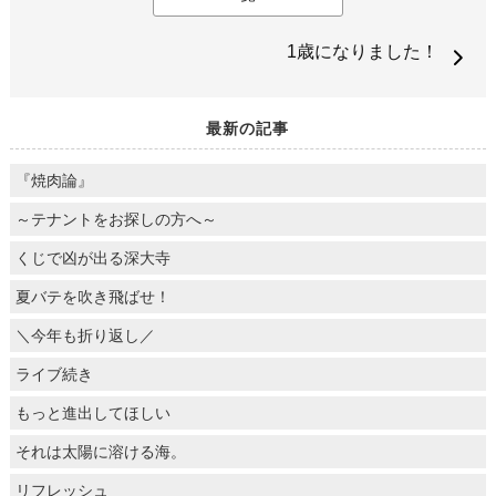
1歳になりました！
最新の記事
『焼肉論』
～テナントをお探しの方へ～
くじで凶が出る深大寺
夏バテを吹き飛ばせ！
＼今年も折り返し／
ライブ続き
もっと進出してほしい
それは太陽に溶ける海。
リフレッシュ