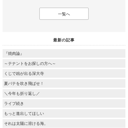
一覧へ
最新の記事
『焼肉論』
～テナントをお探しの方へ～
くじで凶が出る深大寺
夏バテを吹き飛ばせ！
＼今年も折り返し／
ライブ続き
もっと進出してほしい
それは太陽に溶ける海。