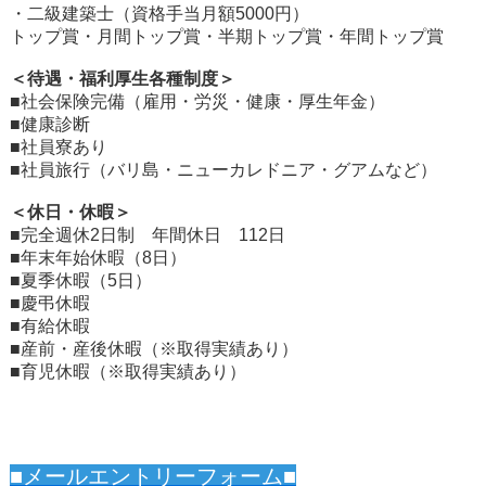
・二級建築士（資格手当月額5000円）
トップ賞・月間トップ賞・半期トップ賞・年間トップ賞
＜待遇・福利厚生各種制度＞
■社会保険完備（雇用・労災・健康・厚生年金）
■健康診断
■社員寮あり
■社員旅行（バリ島・ニューカレドニア・グアムなど）
＜休日・休暇＞
■完全週休2日制 年間休日 112日
■年末年始休暇（8日）
■夏季休暇（5日）
■慶弔休暇
■有給休暇
■産前・産後休暇（※取得実績あり）
■育児休暇（※取得実績あり）
■メールエントリーフォーム■