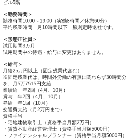
ビル5階
＜勤務時間＞
勤務時間10:00～19:00（実働8時間／休憩60分）
平均残業時間 月10時間以下 原則定時退社です。
＜形態正社員＞
試用期間3カ月
試用期間中の待遇・給与に変更はありません。
＜給与＞
月給25万円以上（固定残業代含む）
※固定残業代は、時間外労働の有無に関わらず30時間分
を、月5万7515円支給
業績給 年2回（4月、10月）
賞与 年2回（4月、10月）
昇給 年1回（10月）
交通費支給（月2万円まで）
資格手当
・宅地建物取引士（資格手当月額2万円）
・賃貸不動産経営管理士（資格手当月額5000円）
・ファイナンシャルプランナー（資格手当月額5000円）