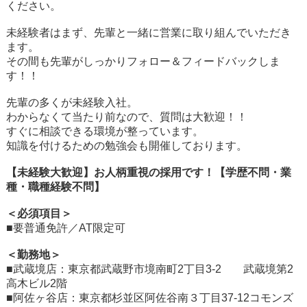
ください。
未経験者はまず、先輩と一緒に営業に取り組んでいただき
ます。
その間も先輩がしっかりフォロー＆フィードバックしま
す！！
先輩の多くが未経験入社。
わからなくて当たり前なので、質問は大歓迎！！
すぐに相談できる環境が整っています。
知識を付けるための勉強会も開催しております。
【未経験大歓迎】お人柄重視の採用です！【学歴不問・業
種・職種経験不問】
＜必須項目＞
■要普通免許／AT限定可
＜勤務地＞
■武蔵境店：東京都武蔵野市境南町2丁目3-2 武蔵境第2
高木ビル2階
■阿佐ヶ谷店：東京都杉並区阿佐谷南３丁目37-12コモンズ