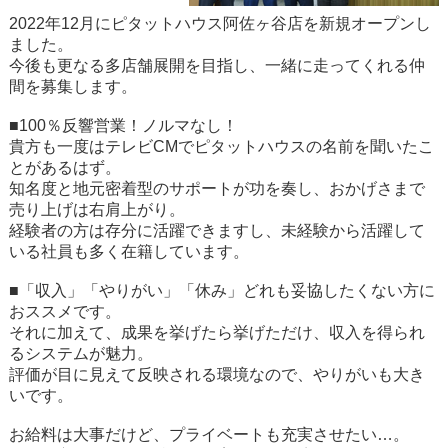
2022年12月にピタットハウス阿佐ヶ谷店を新規オープンし
ました。
今後も更なる多店舗展開を目指し、一緒に走ってくれる仲
間を募集します。
■100％反響営業！ノルマなし！
貴方も一度はテレビCMでピタットハウスの名前を聞いたこ
とがあるはず。
知名度と地元密着型のサポートが功を奏し、おかげさまで
売り上げは右肩上がり。
経験者の方は存分に活躍できますし、未経験から活躍して
いる社員も多く在籍しています。
■「収入」「やりがい」「休み」どれも妥協したくない方に
おススメです。
それに加えて、成果を挙げたら挙げただけ、収入を得られ
るシステムが魅力。
評価が目に見えて反映される環境なので、やりがいも大き
いです。
お給料は大事だけど、プライベートも充実させたい…。