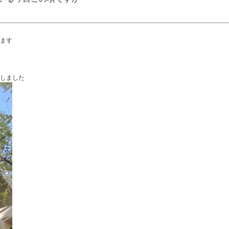
ます
しました