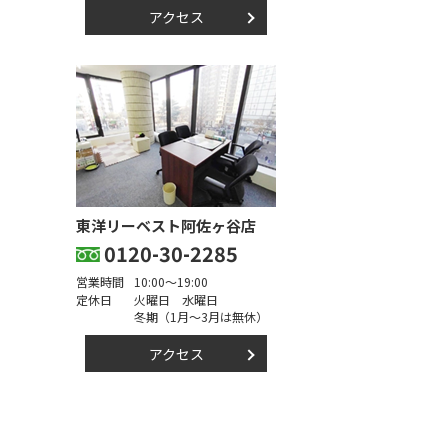
アクセス
東洋リーベスト阿佐ヶ谷店
0120-30-2285
営業時間
10:00～19:00
定休日
火曜日 水曜日
冬期（1月～3月は無休）
アクセス