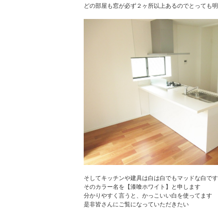
どの部屋も窓が必ず２ヶ所以上あるのでとっても明
そしてキッチンや建具は白は白でもマッドな白です
そのカラー名を【漆喰ホワイト】と申します
分かりやすく言うと、かっこいい白を使ってます
是非皆さんにご覧になっていただきたい