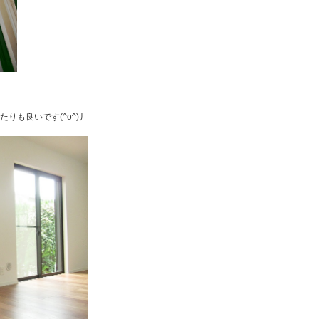
りも良いです(^o^)丿