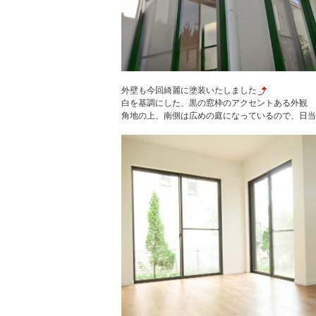
外壁も今回綺麗に塗装いたしました
白を基調にした、黒の窓枠のアクセントある外観
角地の上、南側は広めの庭になっているので、日当た