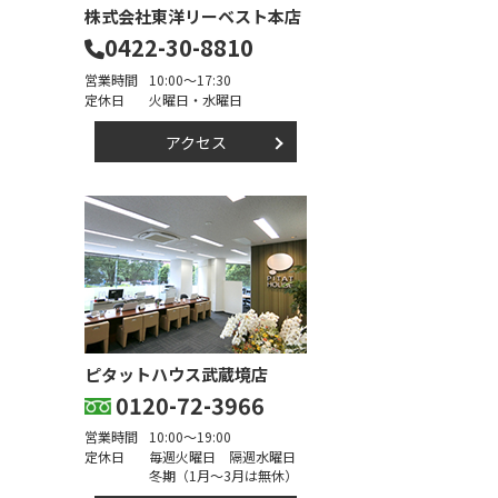
株式会社東洋リーベスト本店
0422-30-8810
営業時間
10:00～17:30
定休日
火曜日・水曜日
アクセス
ピタットハウス武蔵境店
0120-72-3966
営業時間
10:00～19:00
定休日
毎週火曜日 隔週水曜日
冬期（1月～3月は無休）