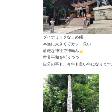
ダイナミックなしめ縄
本当に大きくてカッコ良い
荘厳な神社で神頼み
世界平和を祈りつつ
自分の事も、今年も良い年になります