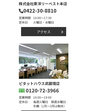
株式会社東洋リーベスト本店
0422-30-8810
営業時間
10:00～17:30
定休日
火曜日・水曜日
アクセス
ピタットハウス武蔵境店
0120-72-3966
営業時間
10:00～19:00
定休日
毎週火曜日 隔週水曜日
冬期（1月～3月は無休）