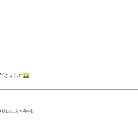
だきました
K＃駅徒歩1分＃府中市