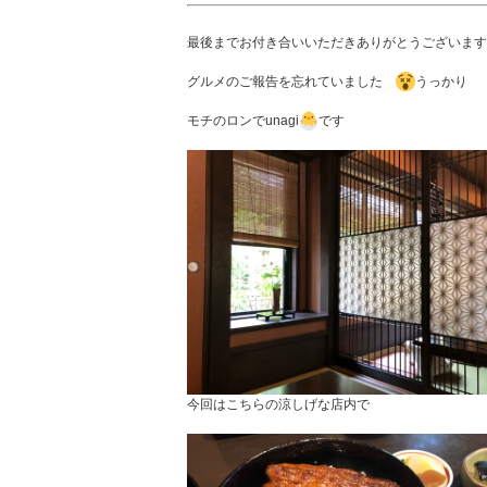
最後までお付き合いいただきありがとうございます
グルメのご報告を忘れていました
うっかり
モチのロンでunagi
です
今回はこちらの涼しげな店内で