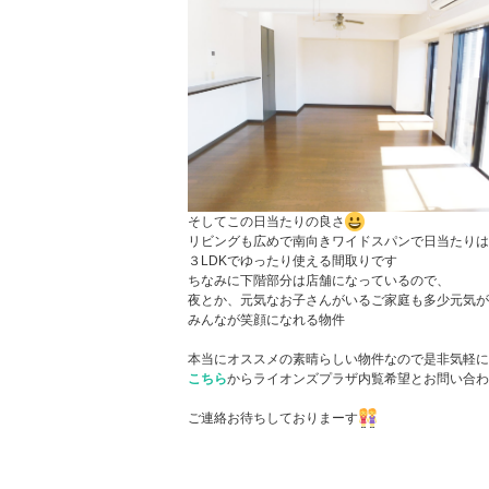
そしてこの日当たりの良さ
リビングも広めで南向きワイドスパンで日当たりは
３LDKでゆったり使える間取りです
ちなみに下階部分は店舗になっているので、
夜とか、元気なお子さんがいるご家庭も多少元気が
みんなが笑顔になれる物件
本当にオススメの素晴らしい物件なので是非気軽に
こちら
からライオンズプラザ内覧希望とお問い合わ
ご連絡お待ちしておりまーす