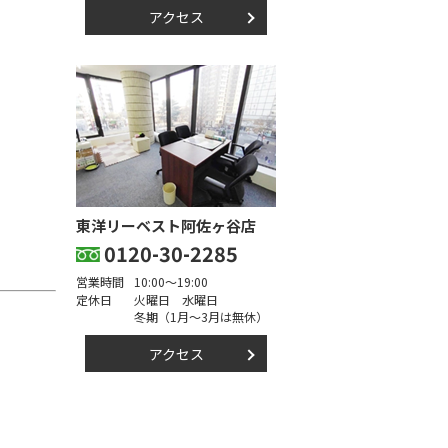
アクセス
東洋リーベスト阿佐ヶ谷店
0120-30-2285
営業時間
10:00～19:00
定休日
火曜日 水曜日
冬期（1月～3月は無休）
アクセス