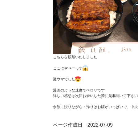
こちらを頂戴いたしました
ここはやべーっす
激ウマでした
漫画のような速度でペロリです
詳しい感想は次回お会いした際に是非聞いて下さい
余韻に浸りながら・帰りはお腹がいっぱいで、中央
ページ作成日 2022-07-09