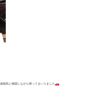
道眠気と格闘しながら帰ってまいりました