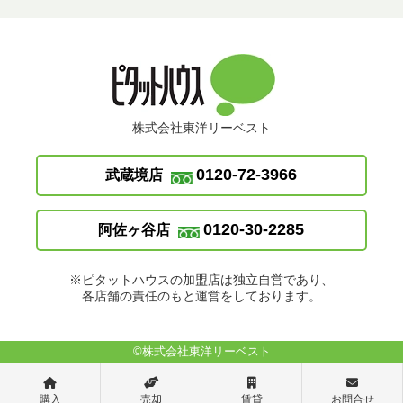
株式会社東洋リーベスト
0120-72-3966
武蔵境店
0120-30-2285
阿佐ヶ谷店
※ピタットハウスの加盟店は独立自営であり、
各店舗の責任のもと運営をしております。
©株式会社東洋リーベスト
購入
売却
賃貸
お問合せ