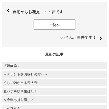
自宅からお花見・・・夢です
一覧へ
○○さん、事件です！
最新の記事
『焼肉論』
～テナントをお探しの方へ～
くじで凶が出る深大寺
夏バテを吹き飛ばせ！
＼今年も折り返し／
ライブ続き