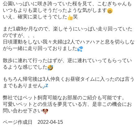
公園いっぱいに咲き誇っていた桜を見て、こむぎちゃんも
いつもよりも楽しそうだったような気がします
いえ、確実に楽しそうでした
笑
まだ1歳9か月なので、楽しそうにいっぱい走り回っていた
のですが、、、
日頃運動をしない我々夫婦は2人でハァハァと息を切らしな
がら一緒に走り回っておりました
散歩に連れて行ったはずが、逆に連れていってもらってい
るような感じでした
もちろん帰宅後は3人仲良くお昼寝タイムに入ったのは言う
までもありません
弊社ではペット飼育可能なお部屋のご紹介も可能です。
可愛いペットとの生活を夢見ている方、是非この機会にお
問い合わせ下さい
ページ作成日 2022-04-15