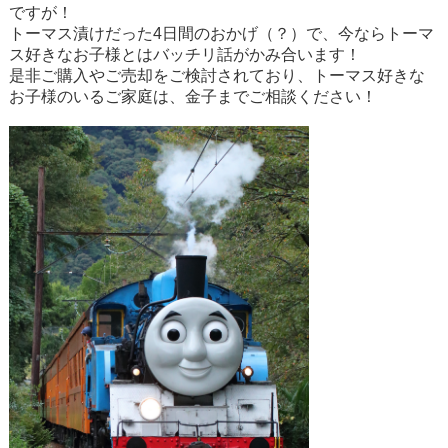
ですが！
トーマス漬けだった
4
日間のおかげ（？）で、今ならトーマ
ス好きなお子様とはバッチリ話がかみ合います！
是非ご購入やご売却をご検討されており、トーマス好きな
お子様のいるご家庭は、金子までご相談ください！