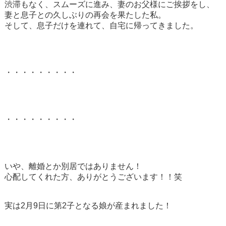
渋滞もなく、スムーズに進み、妻のお父様にご挨拶をし、
妻と息子との久しぶりの再会を果たした私。
そして、息子だけを連れて、自宅に帰ってきました。
・・・・・・・・・
・・・・・・・・・
いや、離婚とか別居ではありません！
心配してくれた方、ありがとうございます！！笑
実は
2
月
9
日に第
2
子となる娘が産まれました！