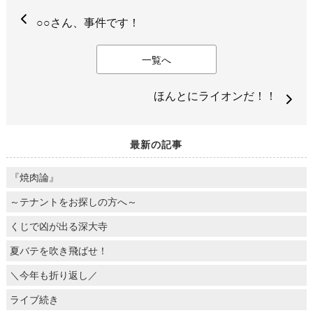
○○さん、事件です！
一覧へ
ほんとにライオンだ！！
最新の記事
『焼肉論』
～テナントをお探しの方へ～
くじで凶が出る深大寺
夏バテを吹き飛ばせ！
＼今年も折り返し／
ライブ続き