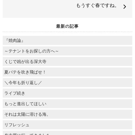
もうすぐ春ですね。
最新の記事
『焼肉論』
～テナントをお探しの方へ～
くじで凶が出る深大寺
夏バテを吹き飛ばせ！
＼今年も折り返し／
ライブ続き
もっと進出してほしい
それは太陽に溶ける海。
リフレッシュ