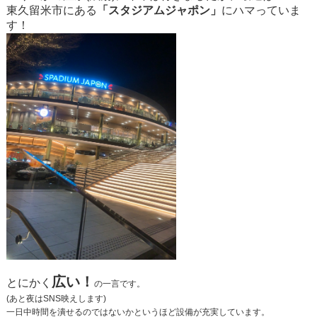
東久留米市にある
「スタジアムジャポン」
にハマっていま
す！
広い！
とにかく
の一言です。
(あと夜はSNS映えします)
一日中時間を潰せるのではないかというほど設備が充実しています。