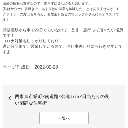
温泉の種類も豊富なので、飽きずに楽しめると思います。
(私はサウナに居過ぎで、あまり他の温泉を体験したことはありませんが…)
ファミリーの方はもちろん、岩盤浴もあるのでカップルさんにもオススメで
す！
武蔵境駅から車で20分ぐらいなので、是非一度行って頂きたい場所
です！
コロナ対策もしっかりしており
遅い時間まで、営業しているので、お仕事終わりにも行きやすいで
すよ
ページ作成日 2022-02-28
西東京市緑町×南道路×公道５ｍ×日当たりの良
い閑静な住宅街
一覧へ