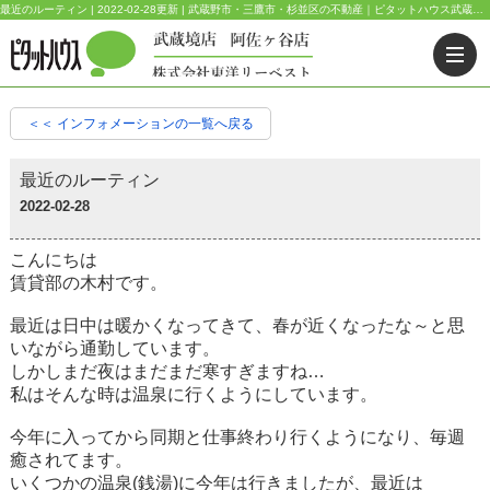
最近のルーティン | 2022-02-28更新 | 武蔵野市・三鷹市・杉並区の不動産｜ピタットハウス武蔵境店・阿佐ヶ谷店
＜＜ インフォメーションの一覧へ戻る
最近のルーティン
2022-02-28
こんにちは
賃貸部の木村です。
最近は日中は暖かくなってきて、春が近くなったな～と思
いながら通勤しています。
しかしまだ夜はまだまだ寒すぎますね…
私はそんな時は温泉に行くようにしています。
今年に入ってから同期と仕事終わり行くようになり、毎週
癒されてます。
いくつかの温泉(銭湯)に今年は行きましたが、最近は