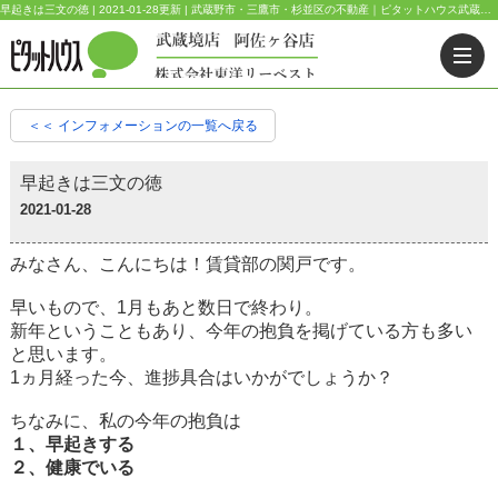
早起きは三文の徳 | 2021-01-28更新 | 武蔵野市・三鷹市・杉並区の不動産｜ピタットハウス武蔵境店・阿佐ヶ谷店
＜＜ インフォメーションの一覧へ戻る
早起きは三文の徳
2021-01-28
みなさん、こんにちは！賃貸部の関戸です。
早いもので、1月もあと数日で終わり。
新年ということもあり、今年の抱負を掲げている方も多い
と思います。
1ヵ月経った今、進捗具合はいかがでしょうか？
ちなみに、私の今年の抱負は
１、早起きする
２、健康でいる