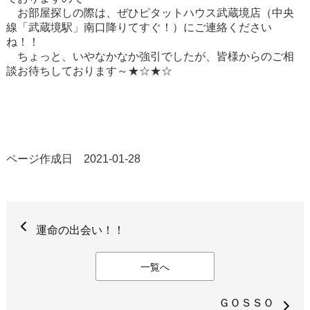
お部屋探しの際は、ぜひピタットハウス武蔵境店（中央
線「武蔵境駅」南口降りてすぐ！）にご連絡ください
ね！！
ちょっと、いやなかなか強引でしたが、皆様からのご相
談お待ちしております～★☆★☆
ページ作成日 2021-01-28
運命の出会い！！
一覧へ
ＧＯＳＳＯ