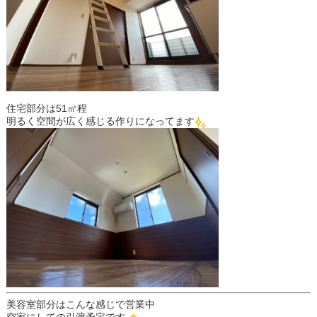
住宅部分は51㎡程
明るく空間が広く感じる作りになってます
美容室部分はこんな感じで営業中
空家にしての引渡予定です