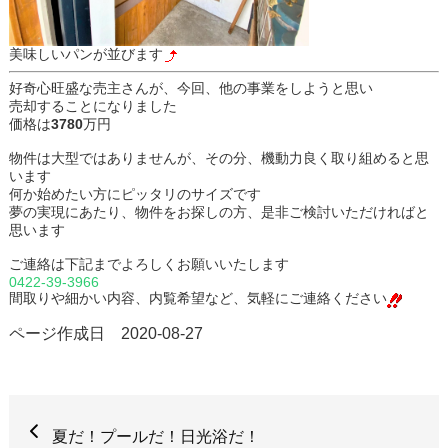
美味しいパンが並びます
好奇心旺盛な売主さんが、今回、他の事業をしようと思い
売却することになりました
価格は
3780
万円
物件は大型ではありませんが、その分、機動力良く取り組めると思
います
何か始めたい方にピッタリのサイズです
夢の実現にあたり、物件をお探しの方、是非ご検討いただければと
思います
ご連絡は下記までよろしくお願いいたします
0422-39-3966
間取りや細かい内容、内覧希望など、気軽にご連絡ください
ページ作成日 2020-08-27
夏だ！プールだ！日光浴だ！