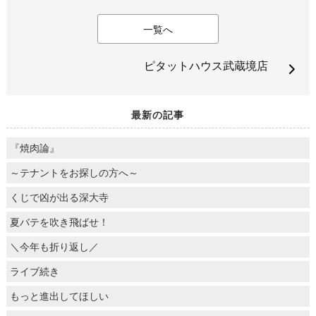
一覧へ
ピタットハウス武蔵境店
最新の記事
『焼肉論』
～テナントをお探しの方へ～
くじで凶が出る深大寺
夏バテを吹き飛ばせ！
＼今年も折り返し／
ライブ続き
もっと進出してほしい