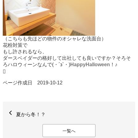
（こちらも先ほどの物件のオシャレな洗面台）
花粉対策で
もし許されるなら、
ダースベイダーの格好して出社しても良いですか？そろそ
ろハロウィーンなんで(・´з`・)
HappyHalloween
！♪

ページ作成日 2019-10-12
夏から冬！？
一覧へ