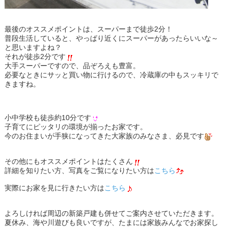
最後のオススメポイントは、スーパーまで徒歩2分！
普段生活していると、やっぱり近くにスーパーがあったらいいな～
と思いますよね？
それが徒歩2分です
大手スーパーですので、品ぞろえも豊富。
必要なときにサッと買い物に行けるので、冷蔵庫の中もスッキリで
きますね。
小中学校も徒歩約10分です
子育てにピッタリの環境が揃ったお家です。
今のお住まいが手狭になってきた大家族のみなさま、必見です
その他にもオススメポイントはたくさん
詳細を知りたい方、写真をご覧になりたい方は
こちら
実際にお家を見に行きたい方は
こちら
よろしければ周辺の新築戸建も併せてご案内させていただきます。
夏休み、海や川遊びも良いですが、たまには家族みんなでお家探し