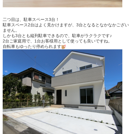
二つ目は、駐車スペース3台！
駐車スペース2台はよく見かけますが、3台となるとなかなかござい
ません。
しかも3台とも縦列駐車できるので、駐車がラクラクです♪
2台ご家庭用で、1台お客様用として使っても良いですね。
自転車もゆったり停められます