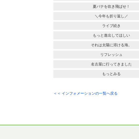
夏バテを吹き飛ばせ！
＼今年も折り返し／
ライブ続き
もっと進出してほしい
それは太陽に溶ける海。
リフレッシュ
名古屋に行ってきました
もっとみる
＜＜ インフォメーションの一覧へ戻る