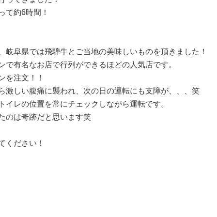
って約6時間！
、岐阜県では飛騨牛とご当地の美味しいものを頂きました！
ンで有名なお店で行列ができるほどの人気店です。
ンを注文！！
ら激しい腹痛に襲われ、次の日の運転にも支障が、、、笑
トイレの位置を常にチェックしながら運転です。
たのは奇跡だと思います笑
てください！