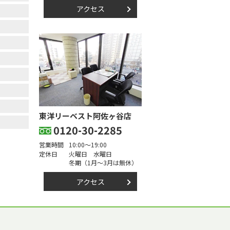
アクセス
東洋リーベスト阿佐ヶ谷店
0120-30-2285
営業時間
10:00～19:00
定休日
火曜日 水曜日
冬期（1月～3月は無休）
アクセス