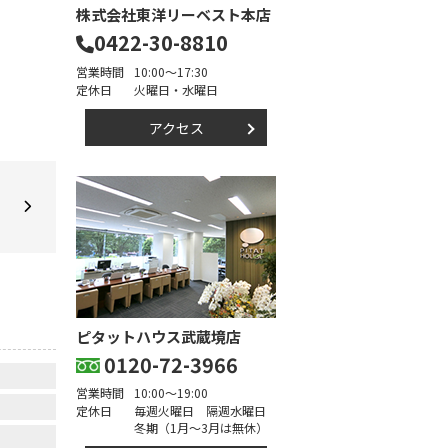
株式会社東洋リーベスト本店
0422-30-8810
営業時間
10:00～17:30
定休日
火曜日・水曜日
アクセス
ピタットハウス武蔵境店
0120-72-3966
営業時間
10:00～19:00
定休日
毎週火曜日 隔週水曜日
冬期（1月～3月は無休）