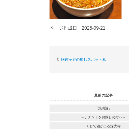
ページ作成日 2025-09-21
阿佐ヶ谷の癒しスポット♨
最新の記事
『焼肉論』
～テナントをお探しの方へ～
くじで凶が出る深大寺