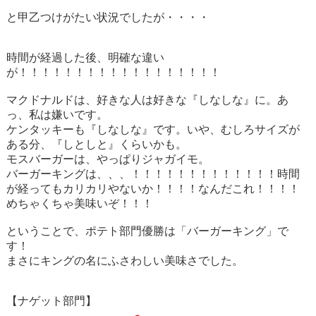
と甲乙つけがたい状況でしたが・・・・
時間が経過した後、明確な違い
が！！！！！！！！！！！！！！！！！！
マクドナルドは、好きな人は好きな『しなしな』に。あ
っ、私は嫌いです。
ケンタッキーも『しなしな』です。いや、むしろサイズが
ある分、『しとしと』くらいかも。
モスバーガーは、やっぱりジャガイモ。
バーガーキングは、、、！！！！！！！！！！！！！時間
が経ってもカリカリやないか！！！！なんだこれ！！！！
めちゃくちゃ美味いぞ！！！
ということで、ポテト部門優勝は「バーガーキング」で
す！
まさにキングの名にふさわしい美味さでした。
【ナゲット部門】