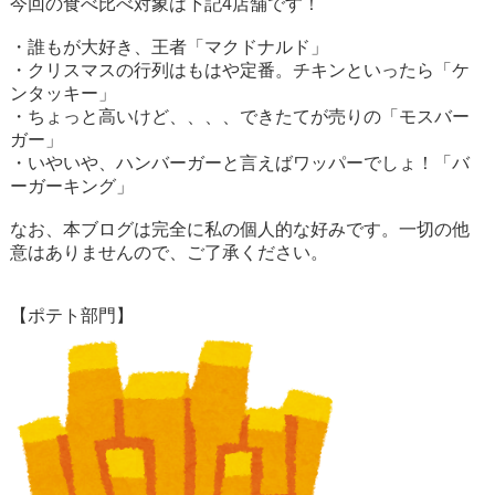
今回の食べ比べ対象は下記
4
店舗です！
・誰もが大好き、王者「マクドナルド」
・クリスマスの行列はもはや定番。チキンといったら「ケ
ンタッキー」
・ちょっと高いけど、、、、できたてが売りの「モスバー
ガー」
・いやいや、ハンバーガーと言えばワッパーでしょ！「バ
ーガーキング」
なお、本ブログは完全に私の個人的な好みです。一切の他
意はありませんので、ご了承ください。
【ポテト部門】