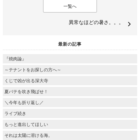
一覧へ
異常なほどの暑さ。。。
最新の記事
『焼肉論』
～テナントをお探しの方へ～
くじで凶が出る深大寺
夏バテを吹き飛ばせ！
＼今年も折り返し／
ライブ続き
もっと進出してほしい
それは太陽に溶ける海。