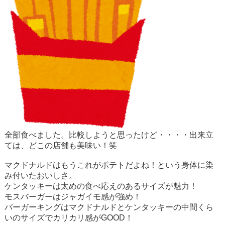
全部食べました。比較しようと思ったけど・・・・出来立
ては、どこの店舗も美味い！笑
マクドナルドはもうこれがポテトだよね！という身体に染
み付いたおいしさ。
ケンタッキーは太めの食べ応えのあるサイズが魅力！
モスバーガーはジャガイモ感が強め！
バーガーキングはマクドナルドとケンタッキーの中間くら
いのサイズでカリカリ感が
GOOD
！