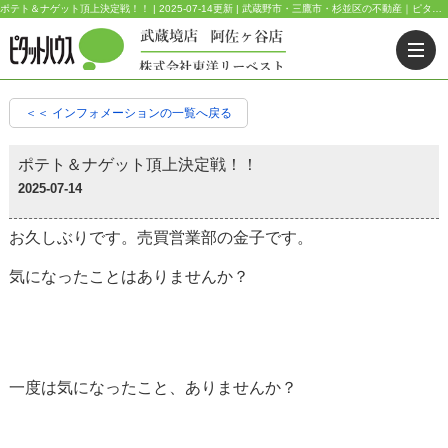
ポテト＆ナゲット頂上決定戦！！ | 2025-07-14更新 | 武蔵野市・三鷹市・杉並区の不動産｜ピタットハウス武蔵境店・阿佐ヶ谷店
＜＜ インフォメーションの一覧へ戻る
ポテト＆ナゲット頂上決定戦！！
2025-07-14
お久しぶりです。売買営業部の金子です。
気になったことはありませんか？
一度は気になったこと、ありませんか？