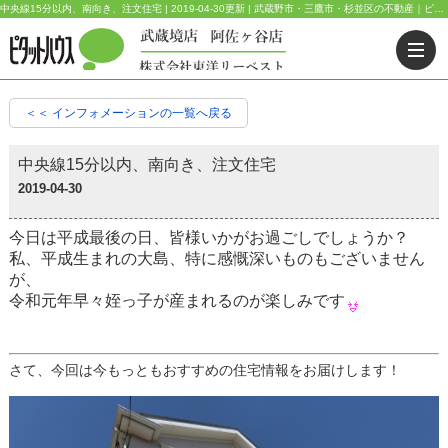
中央線15分以内、南向き、注文住宅 | 2019-04-30更新 | 武蔵野市・三鷹市・杉並区の不動産｜ピタットハウス武蔵境店・阿佐ヶ谷店
＜＜ インフォメーションの一覧へ戻る
中央線15分以内、南向き、注文住宅
2019-04-30
今日は平成最後の日、皆様いかがお過ごしでしょうか？
私、平成生まれの大島、特に感慨深いものもございません
が、
令和元年早々姪っ子が産まれるのが楽しみです
さて、今回は今もっともおすすめの住宅情報をお届けします！