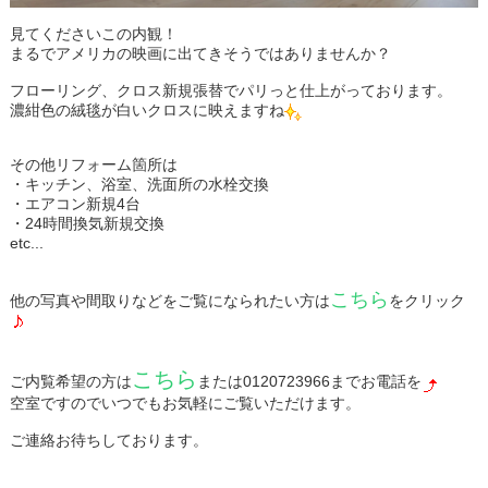
見てくださいこの内観！
まるでアメリカの映画に出てきそうではありませんか？
フローリング、クロス新規張替でパリっと仕上がっております。
濃紺色の絨毯が白いクロスに映えますね
その他リフォーム箇所は
・キッチン、浴室、洗面所の水栓交換
・エアコン新規4台
・24時間換気新規交換
etc...
こちら
他の写真や間取りなどをご覧になられたい方は
をクリック
こちら
ご内覧希望の方は
または0120723966までお電話を
空室ですのでいつでもお気軽にご覧いただけます。
ご連絡お待ちしております。