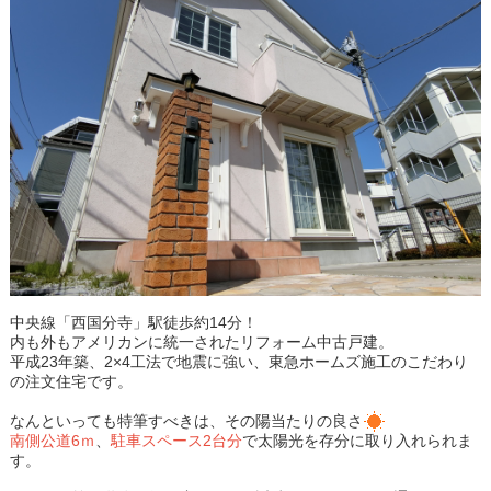
中央線「西国分寺」駅徒歩約14分！
内も外もアメリカンに統一されたリフォーム中古戸建。
平成23年築、2×4工法で地震に強い、東急ホームズ施工のこだわり
の注文住宅です。
なんといっても特筆すべきは、その陽当たりの良さ
南側公道6ｍ
、
駐車スペース2台分
で太陽光を存分に取り入れられま
す。