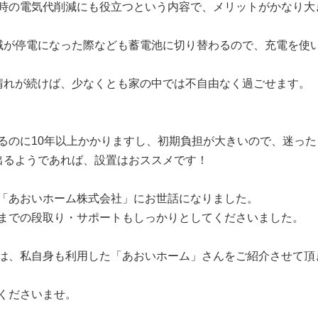
時の電気代削減にも役立つという内容で、メリットがかなり大
域が停電になった際なども蓄電池に切り替わるので、充電を使
晴れが続けば、少なくとも家の中では不自由なく過ごせます。
るのに
10
年以上かかりますし、初期負担が大きいので、迷った
出るようであれば、設置はおススメです！
「あおいホーム株式会社」にお世話になりました。
までの段取り・サポートもしっかりとしてくださいました。
は、私自身も利用した「あおいホーム」さんをご紹介させて頂
くださいませ。