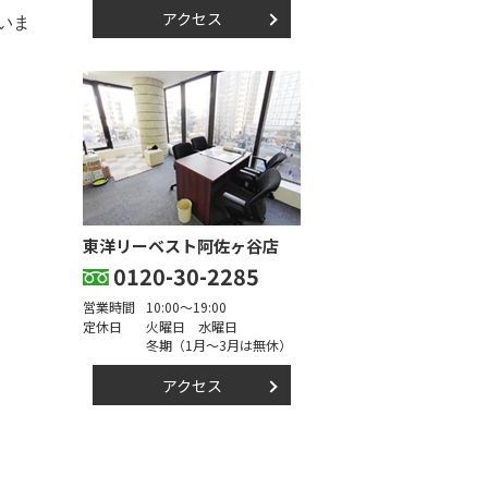
アクセス
いま
東洋リーベスト阿佐ヶ谷店
0120-30-2285
営業時間
10:00～19:00
定休日
火曜日 水曜日
冬期（1月～3月は無休）
アクセス