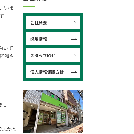
、いま
す
会社概要
採用情報
向いて
スタッフ紹介
軽減さ
個人情報保護方針
まし
で元がと