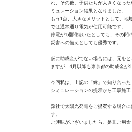
れ、その後、子供たちが大きくなった
ミュレーション結果となりました。
もう
1
点、大きなメリットとして、地
では通常通り電気が使用可能です。
停電が
1
週間続いたとしても、その間
災害への備えとしても優秀です。
仮に助成金がでない場合には、元をと
ますが、
4
月以降も東京都の助成金が
今回私は、上記の「縁」で知り合った
シミュレーションの提示から工事施工
弊社で太陽光発電をご提案する場合に
す。
ご興味がございましたら、是非ご用命