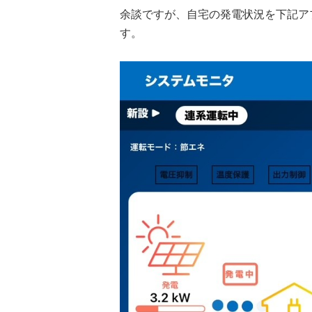
余談ですが、自宅の発電状況を下記ア
す。