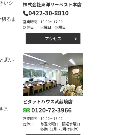
きいシ
株式会社東洋リーベスト本店
0422-30-8810
い切るま
営業時間
10:00～17:30
定休日
火曜日・水曜日
アクセス
と思い
ピタットハウス武蔵境店
0120-72-3966
きま
営業時間
10:00～19:00
定休日
毎週火曜日 隔週水曜日
冬期（1月～3月は無休）