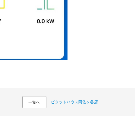
ピタットハウス阿佐ヶ谷店
一覧へ