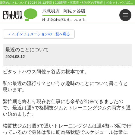
最近のことについて | 2024-08-12更新 | 武蔵野市・三鷹市・杉並区の不動産｜ピタットハウス武蔵境店・阿佐ヶ谷店
＜＜ インフォメーションの一覧へ戻る
最近のことについて
2024-08-12
ピタットハウス阿佐ヶ谷店の根本です。
私の最近の流行り？というか趣味のことについて書こうと
思います。
繁忙期も終わり現在お仕事にも余裕が出来てきましたの
で、最近は週5で格闘技ジムとトレーニングジムの両方を通
い始めました。
格闘技ジムは週5で通いトレーニングジムは週4階～3回で行
っているので身体は常に筋肉痛状態でスケジュールは常に