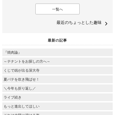
一覧へ
最近のちょっとした趣味
最新の記事
『焼肉論』
～テナントをお探しの方へ～
くじで凶が出る深大寺
夏バテを吹き飛ばせ！
＼今年も折り返し／
ライブ続き
もっと進出してほしい