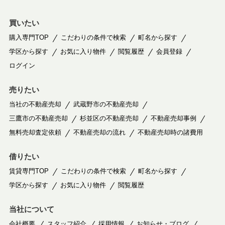
買いたい
購入専門TOP
こだわりの条件で検索
町名から探す
学区から探す
お気に入り物件
閲覧履歴
会員登録
ログイン
売りたい
当社の不動産売却
武蔵野市の不動産売却
三鷹市の不動産売却
杉並区の不動産売却
不動産売却事例
無料売却査定依頼
不動産売却の流れ
不動産売却時の諸費用
借りたい
賃貸専門TOP
こだわりの条件で検索
町名から探す
学区から探す
お気に入り物件
閲覧履歴
当社について
会社概要
スタッフ紹介
採用情報
お知らせ・ブログ