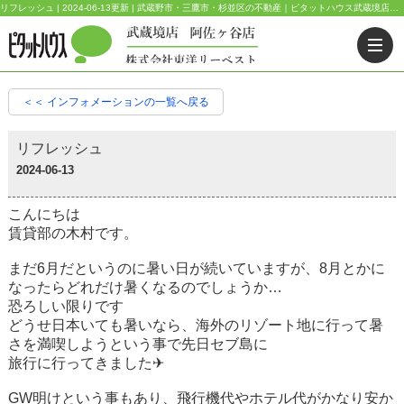
リフレッシュ | 2024-06-13更新 | 武蔵野市・三鷹市・杉並区の不動産｜ピタットハウス武蔵境店・阿佐ヶ谷店
＜＜ インフォメーションの一覧へ戻る
リフレッシュ
2024-06-13
こんにちは
賃貸部の木村です。
まだ6月だというのに暑い日が続いていますが、8月とかに
なったらどれだけ暑くなるのでしょうか…
恐ろしい限りです
どうせ日本いても暑いなら、海外のリゾート地に行って暑
さを満喫しようという事で先日セブ島に
旅行に行ってきました✈
GW明けという事もあり、飛行機代やホテル代がかなり安か