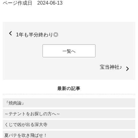
ページ作成日 2024-06-13
1年も半分終わり◎
一覧へ
宝当神社♪
最新の記事
『焼肉論』
～テナントをお探しの方へ～
くじで凶が出る深大寺
夏バテを吹き飛ばせ！