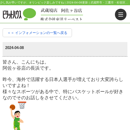
少し気が早いですが、オリンピック楽しみですね | 2024-04-08更新 | 武蔵野市・三鷹市・杉並区の不動産｜ピタットハウス武蔵境店・阿佐ヶ谷店
＜＜ インフォメーションの一覧へ戻る
2024-04-08
皆さん、こんにちは。
阿佐ヶ谷店の長浜です。
昨今、海外で活躍する日本人選手が増えており大変誇らし
いですよね！
様々なスポーツがある中で、特にバスケットボールが好き
なのでそのお話しをさせてください。