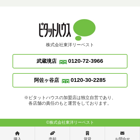
株式会社東洋リーベスト
0120-72-3966
武蔵境店
0120-30-2285
阿佐ヶ谷店
※ピタットハウスの加盟店は独立自営であり、
各店舗の責任のもと運営をしております。
©株式会社東洋リーベスト
購入
売却
賃貸
お問合せ