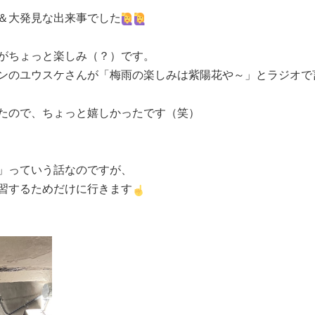
＆大発見な出来事でした
がちょっと楽しみ（？）です。
ンのユウスケさんが「梅雨の楽しみは紫陽花や～」とラジオで
たので、ちょっと嬉しかったです（笑）
」っていう話なのですが、
習するためだけに行きます