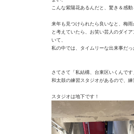
こんな紫陽花あるんだと、驚き＆感動
来年も見つけられたら良いなと、梅雨
と考えていたら、お笑い芸人のダイア
いて、
私の中では、タイムリーな出来事だっ
さてさて「私結構、台東区いくんです
和太鼓の練習スタジオがあるので、練
スタジオは地下です！