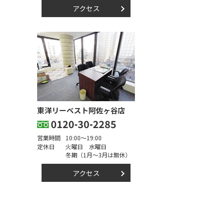
アクセス
東洋リーベスト阿佐ヶ谷店
0120-30-2285
営業時間
10:00～19:00
定休日
火曜日 水曜日
冬期（1月～3月は無休）
アクセス