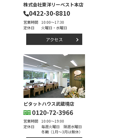
株式会社東洋リーベスト本店
0422-30-8810
営業時間
10:00～17:30
定休日
火曜日・水曜日
アクセス
ピタットハウス武蔵境店
0120-72-3966
営業時間
10:00～19:00
定休日
毎週火曜日 隔週水曜日
冬期（1月～3月は無休）