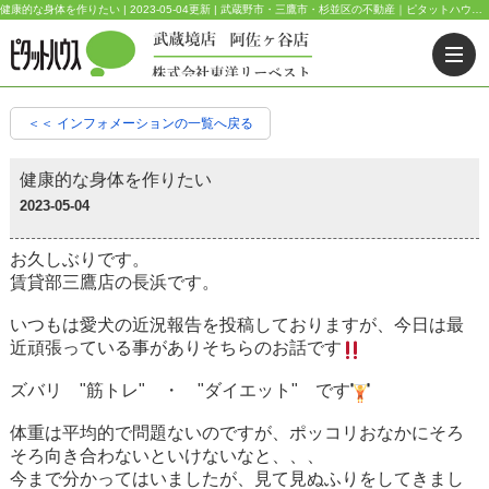
健康的な身体を作りたい | 2023-05-04更新 | 武蔵野市・三鷹市・杉並区の不動産｜ピタットハウス武蔵境店・阿佐ヶ谷店
＜＜ インフォメーションの一覧へ戻る
健康的な身体を作りたい
2023-05-04
お久しぶりです。
賃貸部三鷹店の長浜です。
いつもは愛犬の近況報告を投稿しておりますが、今日は最
近頑張っている事がありそちらのお話です
ズバリ "筋トレ" ・ "ダイエット" です
体重は平均的で問題ないのですが、ポッコリおなかにそろ
そろ向き合わないといけないなと、、、
今まで分かってはいましたが、見て見ぬふりをしてきまし