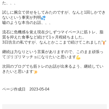
た、、、
試しに腕立て伏せをしてみたのですが、なんと1回しかでき
ないという事実が判明
嘘のような本当のお話、、、
流石に危機感を覚え現在少しずつマイペースに筋トレ、脂
質を抑えた食事など続けて1ヶ月程経ちました。
3日坊主の私ですが、なんとかここまで続けてこれました
継続は力なりという言葉がありますので、このまま頑張っ
てゴリゴリマッチョになりたいと思います
次回のブログでも筋トレのお話が出来るよう、継続してい
きたいと思います
ページ作成日 2023-05-04