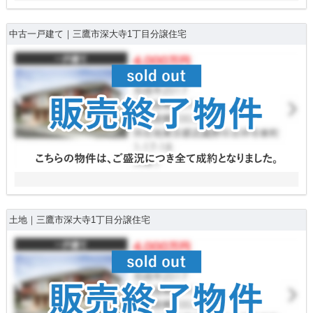
中古一戸建て｜三鷹市深大寺1丁目分譲住宅
土地｜三鷹市深大寺1丁目分譲住宅