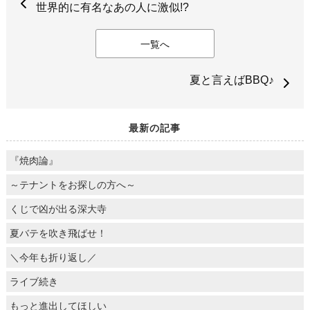
世界的に有名なあの人に激似!?
一覧へ
夏と言えばBBQ♪
最新の記事
『焼肉論』
～テナントをお探しの方へ～
くじで凶が出る深大寺
夏バテを吹き飛ばせ！
＼今年も折り返し／
ライブ続き
もっと進出してほしい