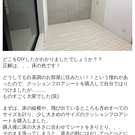
どこをDIYしたかわかりましたでしょうか？？
正解は、、、床の色です！
どうしても白基調のお部屋に住みたい！！という憧れがあ
ったので、クッションフロアシートを購入して自分ではり
つけましたが………
ものすごく大変でした(笑)
まずは、床の縦横や、飛び出ているところも含めすべての
サイズを計り、少し大きめのサイズのクッションフロアシ
ートを購入しました。
購入後に床の大きさに合わせてシートをきりとり、、、
そのまま張ってしまうと、退去の時にはがしてべとべとに