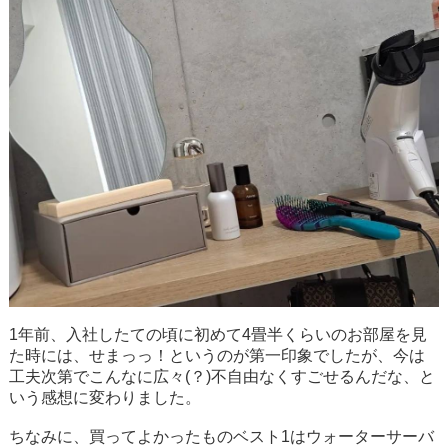
1年前、入社したての頃に初めて4畳半くらいのお部屋を見
た時には、せまっっ！というのが第一印象でしたが、今は
工夫次第でこんなに広々(？)不自由なくすごせるんだな、と
いう感想に変わりました。
ちなみに、買ってよかったものベスト1はウォーターサーバ