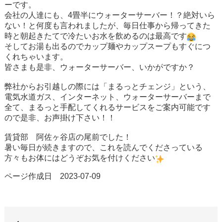
ーです。
会社の人達にも、4畳半にウォーターサーバー！？絶対いら
ない！と何度も言われましたが、毎日仕事から帰ってきた
時と朝起きたてで冷たいお水を飲めるのは最高です
そしてお湯も出るのでカップ麺やカップスープもすぐにつ
くれちゃいます。
皆さまも是非、ウォーターサーバー、いかがですか？
弊社からお引越しの際には「まるっとチェンジ」という、
電気水道ガス、インターネット、ウォーターサーバーまで
全て、まるっと手配してくれるサービスをご案内可能です
ので是非、お声掛け下さい！！
賃貸部 阿佐ヶ谷店の尾前でした！
暑い毎日が続きますので、これを読んでくださっている
方々もお体にはどうぞお気を付けください
ページ作成日 2023-07-09