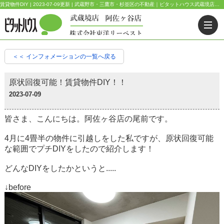
賃貸物件DIY | 2023-07-09更新 | 武蔵野市・三鷹市・杉並区の不動産｜ピタットハウス武蔵境店・阿佐ヶ谷店
＜＜ インフォメーションの一覧へ戻る
原状回復可能！賃貸物件DIY！！
2023-07-09
皆さま、こんにちは。阿佐ヶ谷店の尾前です。
4月に4畳半の物件に引越しをした私ですが、原状回復可能
な範囲でプチDIYをしたので紹介します！
どんなDIYをしたかというと.....
↓before