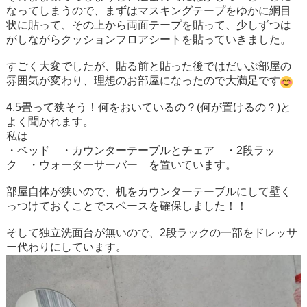
なってしまうので、まずはマスキングテープをゆかに網目
状に貼って、その上から両面テープを貼って、少しずつは
がしながらクッションフロアシートを貼っていきました。
すごく大変でしたが、貼る前と貼った後ではだいぶ部屋の
雰囲気が変わり、理想のお部屋になったので大満足です
4.5畳って狭そう！何をおいているの？(何が置けるの？)と
よく聞かれます。
私は
・ベッド ・カウンターテーブルとチェア ・2段ラッ
ク ・ウォーターサーバー を置いています。
部屋自体が狭いので、机をカウンターテーブルにして壁く
っつけておくことでスペースを確保しました！！
そして独立洗面台が無いので、2段ラックの一部をドレッサ
ー代わりにしています。