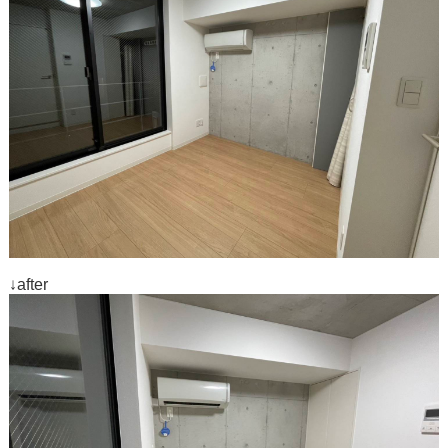
↓after