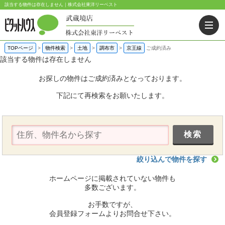
該当する物件は存在しません｜株式会社東洋リーベスト
TOPページ
>
物件検索
>
土地
>
調布市
>
京王線
ご成約済み
該当する物件は存在しません
お探しの物件はご成約済みとなっております。
下記にて再検索をお願いたします。
絞り込んで物件を探す
ホームページに掲載されていない物件も
多数ございます。
お手数ですが、
会員登録フォームよりお問合せ下さい。