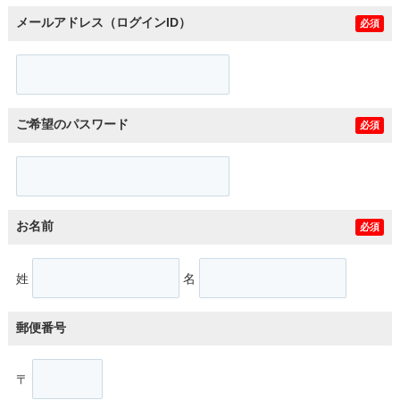
メールアドレス（ログインID）
必須
ご希望のパスワード
必須
お名前
必須
姓
名
郵便番号
〒