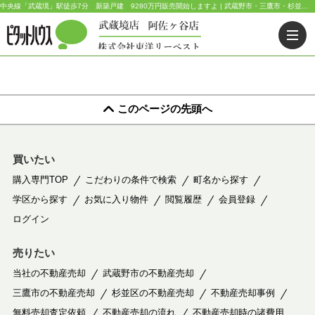
中央線「武蔵境」駅徒歩7分 新築戸建 9280万円販売開始しますよ | 武蔵野市・三鷹市・杉並区の不動産｜ピタットハウス武蔵境店・阿佐ヶ谷店
このページの先頭へ
買いたい
購入専門TOP
こだわりの条件で検索
町名から探す
学区から探す
お気に入り物件
閲覧履歴
会員登録
ログイン
売りたい
当社の不動産売却
武蔵野市の不動産売却
三鷹市の不動産売却
杉並区の不動産売却
不動産売却事例
無料売却査定依頼
不動産売却の流れ
不動産売却時の諸費用