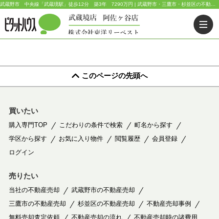
武蔵野市 中央線「武蔵境駅」徒歩12分 築3年 7290万円 | 武蔵野市・三鷹市・杉並区の不動産｜ピタットハウス武蔵境店・阿佐ヶ谷店
このページの先頭へ
買いたい
購入専門TOP
こだわりの条件で検索
町名から探す
学区から探す
お気に入り物件
閲覧履歴
会員登録
ログイン
売りたい
当社の不動産売却
武蔵野市の不動産売却
三鷹市の不動産売却
杉並区の不動産売却
不動産売却事例
無料売却査定依頼
不動産売却の流れ
不動産売却時の諸費用