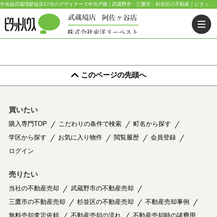
中央線武蔵境駅徒歩17分のデザイナーズ中古戸建 | 武蔵野市・三鷹市・杉並区の不動産｜ピタットハウス武蔵境店・阿佐ヶ谷店
このページの先頭へ
買いたい
購入専門TOP
こだわりの条件で検索
町名から探す
学区から探す
お気に入り物件
閲覧履歴
会員登録
ログイン
売りたい
当社の不動産売却
武蔵野市の不動産売却
三鷹市の不動産売却
杉並区の不動産売却
不動産売却事例
無料売却査定依頼
不動産売却の流れ
不動産売却時の諸費用