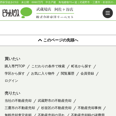
西荻窪徒歩15分 未公開 6990万円 中古戸建 角地建物70㎡超 | 武蔵野市・三鷹市・杉並区の不動産｜ピタットハウス武蔵境店・阿佐ヶ谷店
このページの先頭へ
買いたい
購入専門TOP
こだわりの条件で検索
町名から探す
学区から探す
お気に入り物件
閲覧履歴
会員登録
ログイン
売りたい
当社の不動産売却
武蔵野市の不動産売却
三鷹市の不動産売却
杉並区の不動産売却
不動産売却事例
無料売却査定依頼
不動産売却の流れ
不動産売却時の諸費用