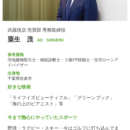
武蔵境店
売買部
専務取締役
粟生 茂
AO SHIGERU
宅地建物取引士・相続診断士・２級FP技能士・住宅ローンア
ドバイザー
千葉県佐倉市
好きな映画
「ライフイズビューティフル」「グリーンブック」
「海の上のピアニスト」等
今まで熱心にやっていたスポーツ
野球・ラグビー・スキー・今はゴルフに打ち込んでま