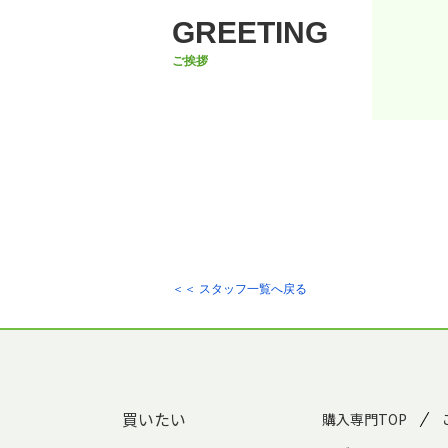
GREETING
ご挨拶
＜＜ スタッフ一覧へ戻る
買いたい
購入専門TOP