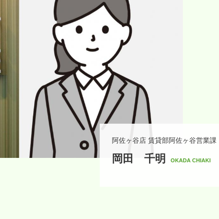
阿佐ヶ谷店
賃貸部阿佐ヶ谷営業課
岡田 千明
OKADA CHIAKI