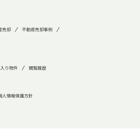
産売却
不動産売却事例
に入り物件
閲覧履歴
個人情報保護方針