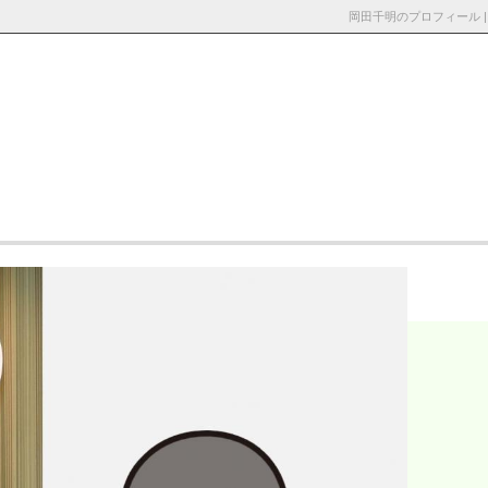
岡田千明のプロフィール 
採用情
お知らせ・ブロ
お問い合わ
報
グ
せ