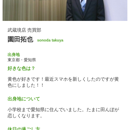
武蔵境店
売買部
園田拓也
sonoda takuya
東京都・愛知県
好きな色は？
黄色が好きです！最近スマホを新しくしたのですが黄
色にしました！！
出身地について
小学校まで愛知県に住んでいました。たまに田んぼが
恋しくなります。
休日の過ごし方