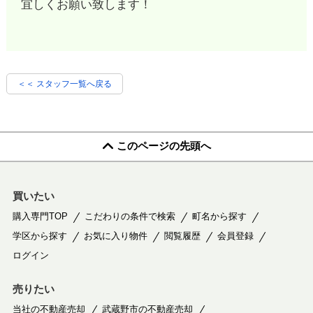
宜しくお願い致します！
＜＜ スタッフ一覧へ戻る
このページの先頭へ
買いたい
購入専門TOP
こだわりの条件で検索
町名から探す
学区から探す
お気に入り物件
閲覧履歴
会員登録
ログイン
売りたい
当社の不動産売却
武蔵野市の不動産売却