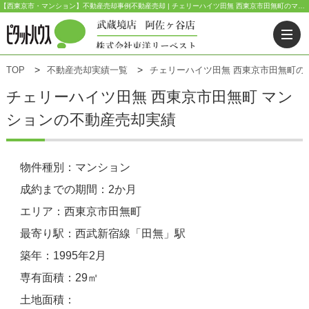
【西東京市・マンション】不動産売却事例不動産売却 | チェリーハイツ田無 西東京市田無町のマンション | ピタットハウス武蔵境店(東洋リーベスト) | 武蔵野市・三鷹市・杉並区の不動産｜ピタットハウス武蔵境店・阿佐ヶ谷店
TOP
不動産売却実績一覧
チェリーハイツ田無 西東京市田無町の
チェリーハイツ田無
西東京市田無町 マン
ションの不動産売却実績
物件種別：マンション
成約までの期間：2か月
エリア：西東京市田無町
最寄り駅：西武新宿線「田無」駅
築年：1995年2月
専有面積：29㎡
土地面積：